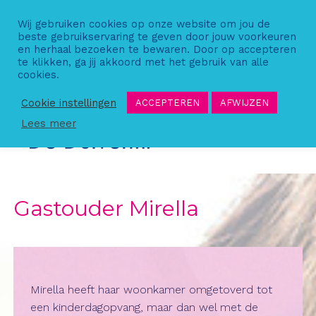
Skip
Wij gebruiken cookies op onze website om jou de
to
beste gebruikservaring te geven door jouw voorkeuren
content
en herhaal bezoeken te bewaren. Door op accepteren
te klikken, ga jij akkoord met het gebruik van alle
cookies.
Cookie instellingen
ACCEPTEREN
AFWIJZEN
Lees meer
Gastouder Mirella
Mirella heeft haar woonkamer omgetoverd tot
een kinderdagopvang, maar dan wel met de