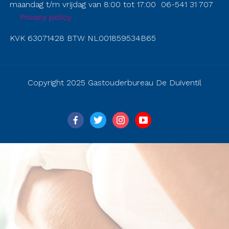
maandag t/m vrijdag van 8:00 tot 17:00 06-541 31 707
Privacy policy
KVK 63071428 BTW NL001859534B65
Copyright 2025 Gastouderbureau De Duiventil