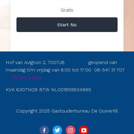
Gratis
Start Nu
Hof van Avignon 2, 7007JB geopend van
maandag t/m vrijdag van 8:00 tot 17:00 06-541 31 707
Privacy policy
KVK 63071428 BTW NL001859534B65
Copyright 2025 Gastouderbureau De Duiventil